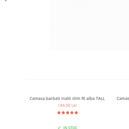
Camasa barbati inalti slim fit alba TALL
Camasa
149,00 Lei
IN STOC