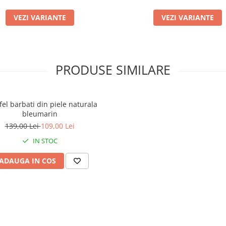
VEZI VARIANTE
VEZI VARIANTE
PRODUSE SIMILARE
fel barbati din piele naturala
bleumarin
139,00 Lei
109,00 Lei
IN STOC
ADAUGA IN COS