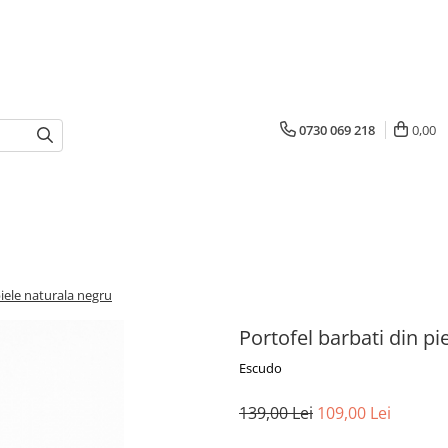
0730 069 218
0,00
piele naturala negru
Portofel barbati din pi
Escudo
139,00 Lei
109,00 Lei