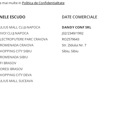
la mai multe in
Politica de Confidentialitate
NELE ESCUDO
DATE COMERCIALE
ULIUS MALL CLUJ-NAPOCA
DANDY CONF SRL
IVO! CLUJ NAPOCA
J32/2349/1992
LECTROPUTERE PARC CRAIOVA
RO2579643
PROMENADA CRAIOVA
Str. Zidului Nr. 7
HOPPING CITY SIBIU
Sibiu, Sibiu
PROMENADA SIBIU
FI BRASOV
ORESI BRASOV
HOPPING CITY DEVA
ULIUS MALL SUCEAVA