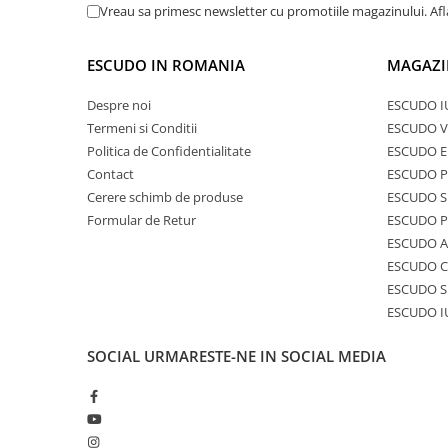
Vreau sa primesc newsletter cu promotiile magazinului. Af
ESCUDO IN ROMANIA
MAGAZI
Despre noi
ESCUDO I
Termeni si Conditii
ESCUDO V
Politica de Confidentialitate
ESCUDO E
Contact
ESCUDO 
Cerere schimb de produse
ESCUDO S
Formular de Retur
ESCUDO 
ESCUDO A
ESCUDO C
ESCUDO S
ESCUDO I
SOCIAL
URMARESTE-NE IN SOCIAL MEDIA