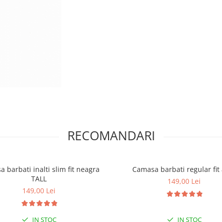
RECOMANDARI
 barbati inalti slim fit neagra
Camasa barbati regular fit
TALL
149,00 Lei
149,00 Lei
IN STOC
IN STOC