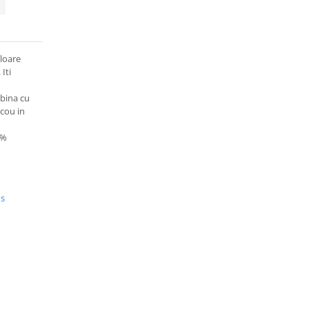
uloare
 Iti
mbina cu
acou in
4%
us