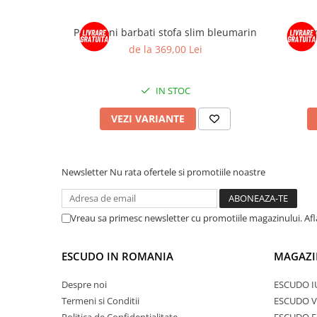
Pantaloni barbati stofa slim bleumarin
Pan
de la 369,00 Lei
IN STOC
VEZI VARIANTE
Newsletter
Nu rata ofertele si promotiile noastre
Vreau sa primesc newsletter cu promotiile magazinului. Af
ESCUDO IN ROMANIA
MAGAZI
Despre noi
ESCUDO I
Termeni si Conditii
ESCUDO V