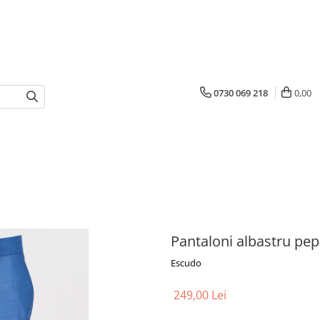
0730 069 218
0,00
Pantaloni albastru pep
Escudo
249,00 Lei