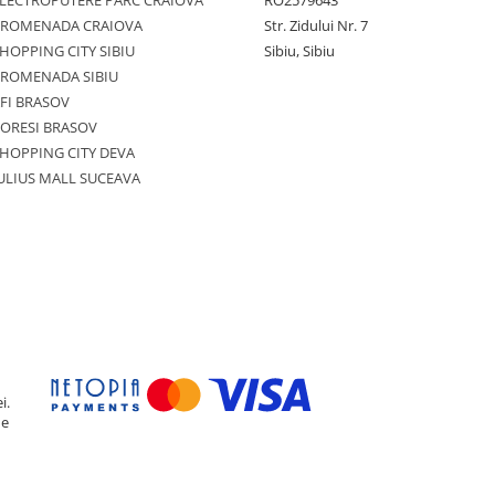
LECTROPUTERE PARC CRAIOVA
RO2579643
PROMENADA CRAIOVA
Str. Zidului Nr. 7
HOPPING CITY SIBIU
Sibiu, Sibiu
PROMENADA SIBIU
FI BRASOV
ORESI BRASOV
HOPPING CITY DEVA
ULIUS MALL SUCEAVA
i.
de