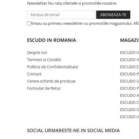
Newsletter
Nu rata ofertele si promotiile noastre
Vreau sa primesc newsletter cu promotiile magazinului. Af
ESCUDO IN ROMANIA
MAGAZI
Despre noi
ESCUDO I
Termeni si Conditii
ESCUDO V
Politica de Confidentialitate
ESCUDO E
Contact
ESCUDO 
Cerere schimb de produse
ESCUDO S
Formular de Retur
ESCUDO 
ESCUDO A
ESCUDO C
ESCUDO S
ESCUDO I
SOCIAL
URMARESTE-NE IN SOCIAL MEDIA