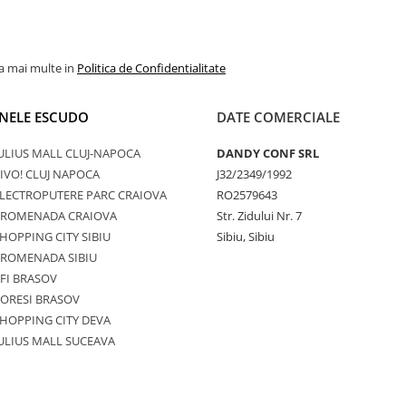
la mai multe in
Politica de Confidentialitate
NELE ESCUDO
DATE COMERCIALE
ULIUS MALL CLUJ-NAPOCA
DANDY CONF SRL
IVO! CLUJ NAPOCA
J32/2349/1992
LECTROPUTERE PARC CRAIOVA
RO2579643
PROMENADA CRAIOVA
Str. Zidului Nr. 7
HOPPING CITY SIBIU
Sibiu, Sibiu
PROMENADA SIBIU
FI BRASOV
ORESI BRASOV
HOPPING CITY DEVA
ULIUS MALL SUCEAVA