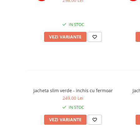
298,00 Lei
IN STOC
VEZI VARIANTE
Jacheta slim verde - inchis cu fermoar
Jac
249,00 Lei
IN STOC
VEZI VARIANTE