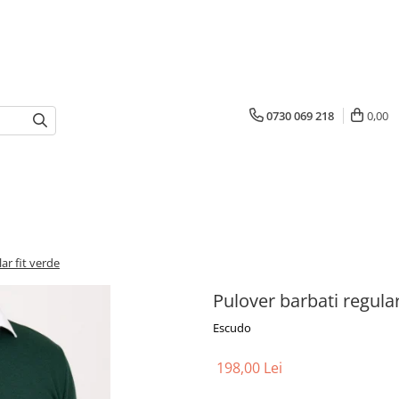
0730 069 218
0,00
ar fit verde
Pulover barbati regular
Escudo
198,00 Lei