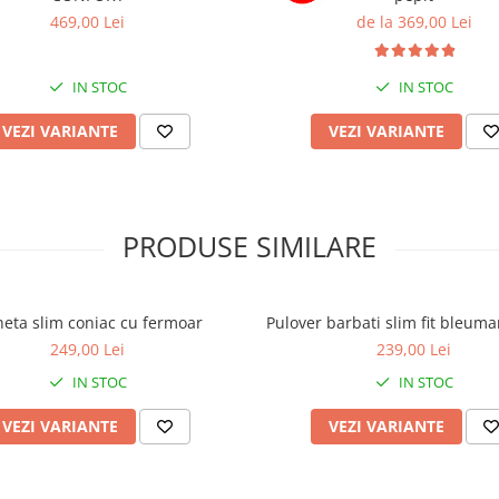
469,00 Lei
de la 369,00 Lei
IN STOC
IN STOC
VEZI VARIANTE
VEZI VARIANTE
PRODUSE SIMILARE
heta slim coniac cu fermoar
Pulover barbati slim fit bleuma
249,00 Lei
239,00 Lei
IN STOC
IN STOC
VEZI VARIANTE
VEZI VARIANTE