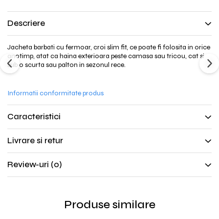
298lei!
Descriere
Jacheta barbati cu fermoar, croi slim fit, ce poate fi folosita in orice
anotimp, atat ca haina exterioara peste camasa sau tricou, cat si
sub o scurta sau palton in sezonul rece.
Informatii conformitate produs
Caracteristici
Livrare si retur
Review-uri
(0)
Produse similare