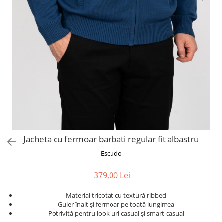
Jacheta cu fermoar barbati regular fit albastru
Escudo
379,00 Lei
Material tricotat cu textură ribbed
Guler înalt și fermoar pe toată lungimea
Potrivită pentru look-uri casual și smart-casual