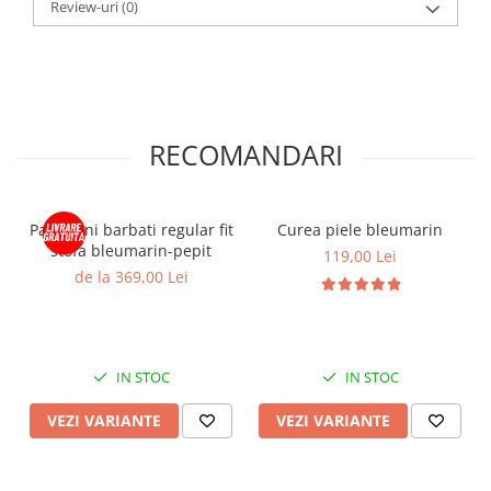
Review-uri
(0)
RECOMANDARI
Pantaloni barbati regular fit
Curea piele bleumarin
stofa bleumarin-pepit
119,00 Lei
de la 369,00 Lei
IN STOC
IN STOC
VEZI VARIANTE
VEZI VARIANTE