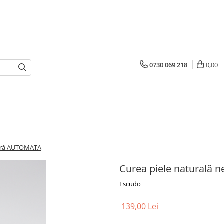
0730 069 218
0,00
agră AUTOMATA
Curea piele naturală
Escudo
139,00 Lei