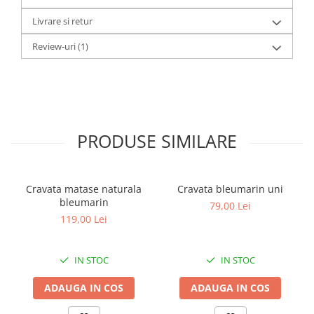
Livrare si retur
Review-uri
(1)
PRODUSE SIMILARE
Cravata matase naturala
Cravata bleumarin uni
bleumarin
79,00 Lei
119,00 Lei
IN STOC
IN STOC
ADAUGA IN COS
ADAUGA IN COS