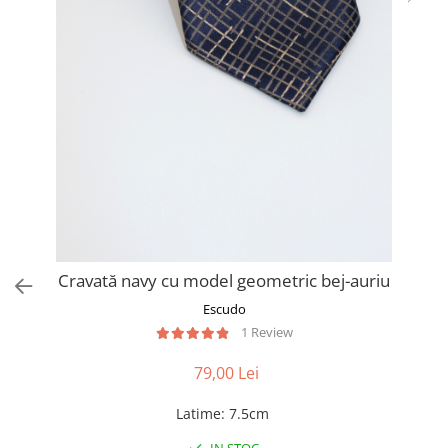
Cravată navy cu model geometric bej-auriu
Escudo
1 Review
79,00 Lei
Latime
:
7.5cm