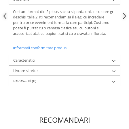
Costum format din 2 piese, sacou si pantaloni, in culoare gri-
deschis, talia 2. Iti recomandam sa il alegi cu incredere
pentru orice eveniment formal la care participi. Costumul
poate fi purtat cu o camasa clasica sau cu butoni si
accesorizat atat cu papion, cat si cu o cravata inflorata.
Informatii conformitate produs
Caracteristici
Livrare si retur
Review-uri
(0)
RECOMANDARI