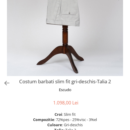
Costum barbati slim fit gri-deschis-Talia 2
Escudo
1.098,00 Lei
Croi
: Slim fit
Compozitie
: 72%pes - 25%visc - 3%el
Culoare
: Gri-deschis