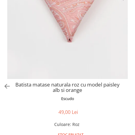
Batista matase naturala roz cu model paisley
alb si orange
Escudo
49,00 Lei
Culoare
:
Roz
STOC EPUIZAT