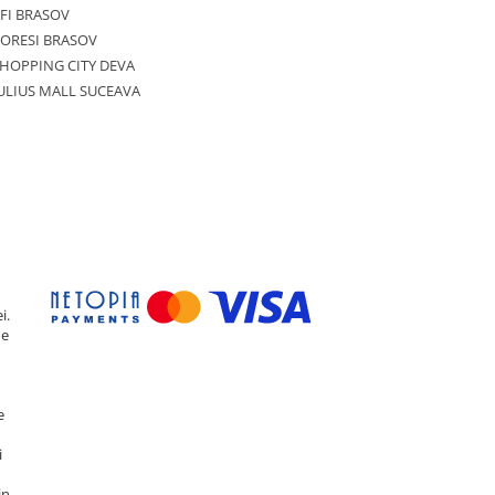
FI BRASOV
ORESI BRASOV
HOPPING CITY DEVA
ULIUS MALL SUCEAVA
i.
de
e
i
in