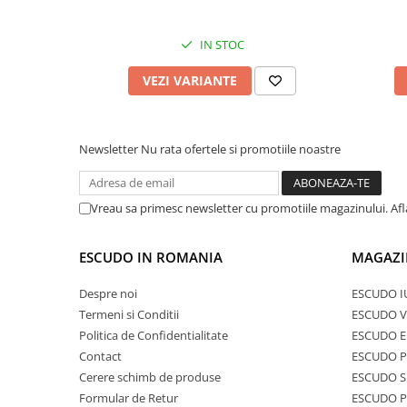
IN STOC
VEZI VARIANTE
Newsletter
Nu rata ofertele si promotiile noastre
Vreau sa primesc newsletter cu promotiile magazinului. Af
ESCUDO IN ROMANIA
MAGAZI
Despre noi
ESCUDO I
Termeni si Conditii
ESCUDO V
Politica de Confidentialitate
ESCUDO E
Contact
ESCUDO 
Cerere schimb de produse
ESCUDO S
Formular de Retur
ESCUDO 