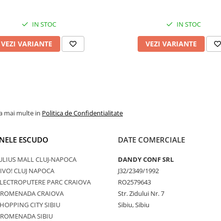
IN STOC
IN STOC
VEZI VARIANTE
VEZI VARIANTE
la mai multe in
Politica de Confidentialitate
NELE ESCUDO
DATE COMERCIALE
ULIUS MALL CLUJ-NAPOCA
DANDY CONF SRL
IVO! CLUJ NAPOCA
J32/2349/1992
LECTROPUTERE PARC CRAIOVA
RO2579643
PROMENADA CRAIOVA
Str. Zidului Nr. 7
HOPPING CITY SIBIU
Sibiu, Sibiu
PROMENADA SIBIU