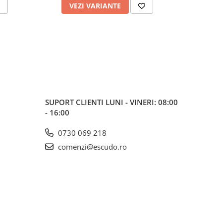
VEZI VARIANTE
V
SUPORT CLIENTI
LUNI - VINERI: 08:00
- 16:00
0730 069 218
comenzi@escudo.ro