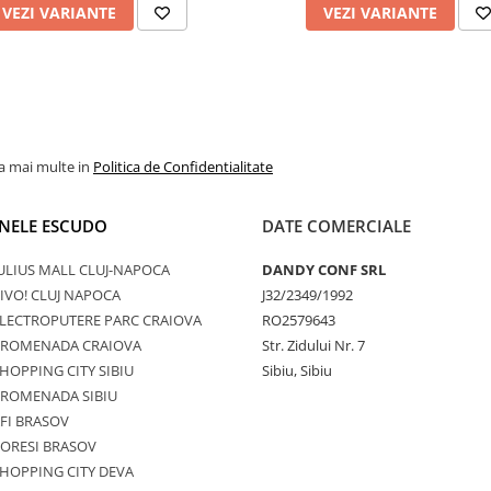
VEZI VARIANTE
VEZI VARIANTE
la mai multe in
Politica de Confidentialitate
NELE ESCUDO
DATE COMERCIALE
ULIUS MALL CLUJ-NAPOCA
DANDY CONF SRL
IVO! CLUJ NAPOCA
J32/2349/1992
LECTROPUTERE PARC CRAIOVA
RO2579643
PROMENADA CRAIOVA
Str. Zidului Nr. 7
HOPPING CITY SIBIU
Sibiu, Sibiu
PROMENADA SIBIU
FI BRASOV
ORESI BRASOV
HOPPING CITY DEVA