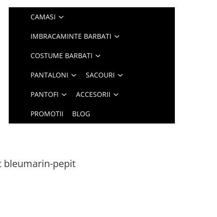
CAMASI
IMBRACAMINTE BARBATI
COSTUME BARBATI
PANTALONI
SACOURI
PANTOFI
ACCESORII
PROMOTII
BLOG
t bleumarin-pepit