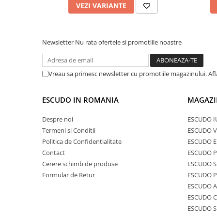
VEZI VARIANTE
Newsletter
Nu rata ofertele si promotiile noastre
Vreau sa primesc newsletter cu promotiile magazinului. Af
ESCUDO IN ROMANIA
MAGAZI
Despre noi
ESCUDO I
Termeni si Conditii
ESCUDO V
Politica de Confidentialitate
ESCUDO E
Contact
ESCUDO 
Cerere schimb de produse
ESCUDO S
Formular de Retur
ESCUDO 
ESCUDO A
ESCUDO C
ESCUDO S