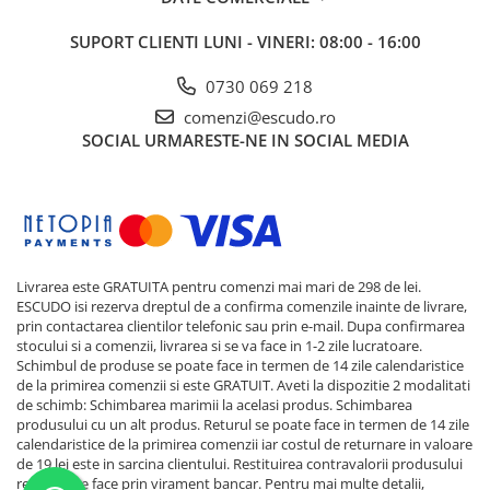
SUPORT CLIENTI
LUNI - VINERI: 08:00 - 16:00
0730 069 218
comenzi@escudo.ro
SOCIAL
URMARESTE-NE IN SOCIAL MEDIA
Livrarea este GRATUITA pentru comenzi mai mari de 298 de lei.
ESCUDO isi rezerva dreptul de a confirma comenzile inainte de livrare,
prin contactarea clientilor telefonic sau prin e-mail. Dupa confirmarea
stocului si a comenzii, livrarea si se va face in 1-2 zile lucratoare.
Schimbul de produse se poate face in termen de 14 zile calendaristice
de la primirea comenzii si este GRATUIT. Aveti la dispozitie 2 modalitati
de schimb: Schimbarea marimii la acelasi produs. Schimbarea
produsului cu un alt produs. Returul se poate face in termen de 14 zile
calendaristice de la primirea comenzii iar costul de returnare in valoare
de 19 lei este in sarcina clientului. Restituirea contravalorii produsului
returnat se face prin virament bancar. Pentru mai multe detalii,