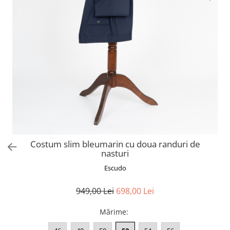
Costum slim bleumarin cu doua randuri de
nasturi
Escudo
949,00 Lei
698,00 Lei
Mărime
: