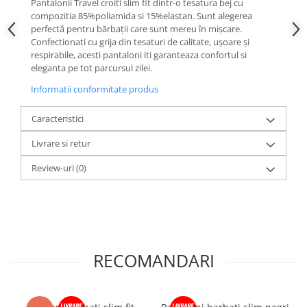
Pantalonii Travel croiti slim fit dintr-o tesatura bej cu
compozitia 85%poliamida si 15%elastan. Sunt alegerea
perfectă pentru bărbații care sunt mereu în mișcare.
Confectionati cu grija din tesaturi de calitate, ușoare și
respirabile, acesti pantaloni iti garanteaza confortul si
eleganta pe tot parcursul zilei.
Informatii conformitate produs
Caracteristici
Livrare si retur
Review-uri
(0)
RECOMANDARI