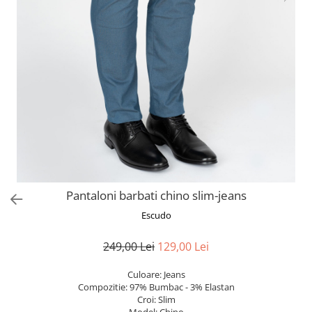
Pantaloni barbati chino slim-jeans
Escudo
249,00 Lei
129,00 Lei
Culoare: Jeans
Compozitie: 97% Bumbac - 3% Elastan
Croi: Slim