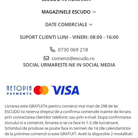
MAGAZINELE ESCUDO
DATE COMERCIALE
SUPORT CLIENTI
LUNI - VINERI: 08:00 - 16:00
0730 069 218
comenzi@escudo.ro
SOCIAL
URMARESTE-NE IN SOCIAL MEDIA
Livrarea este GRATUITA pentru comenzi mai mari de 298 de lei.
ESCUDO isi rezerva dreptul de a confirma comenzile inainte de livrare,
prin contactarea clientilor telefonic sau prin e-mail. Dupa confirmarea
stocului si a comenzii, livrarea si se va face in 1-2 zile lucratoare.
Schimbul de produse se poate face in termen de 14 zile calendaristice
de la primirea comenzii si este GRATUIT. Aveti la dispozitie 2 modalitati