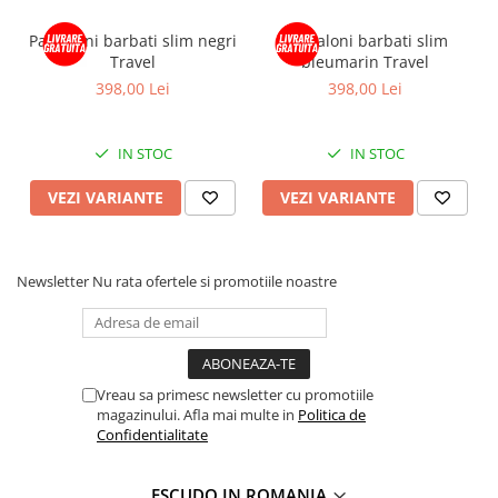
Pantaloni barbati slim negri
Pantaloni barbati slim
Travel
bleumarin Travel
398,00 Lei
398,00 Lei
IN STOC
IN STOC
VEZI VARIANTE
VEZI VARIANTE
Newsletter
Nu rata ofertele si promotiile noastre
Vreau sa primesc newsletter cu promotiile
magazinului. Afla mai multe in
Politica de
Confidentialitate
ESCUDO IN ROMANIA