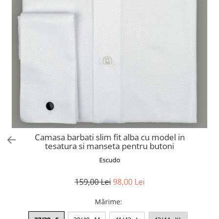
Camasa barbati slim fit alba cu model in
tesatura si manseta pentru butoni
Escudo
159,00 Lei
98,00 Lei
Mărime
: