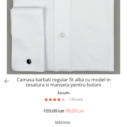
Camasa barbati regular fit alba cu model in
tesatura si manseta pentru butoni
Escudo
1 Review
159,00 Lei
98,00 Lei
Mărime
: