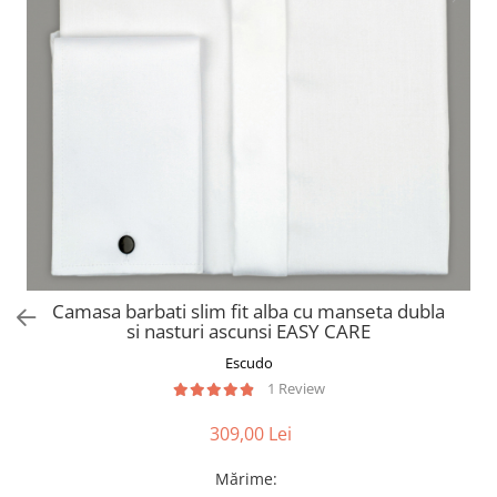
Camasa barbati slim fit alba cu manseta dubla
si nasturi ascunsi EASY CARE
Escudo
1 Review
309,00 Lei
Mărime
: