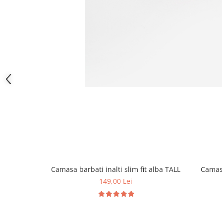
Camasa barbati inalti slim fit alba TALL
Camasa
149,00 Lei