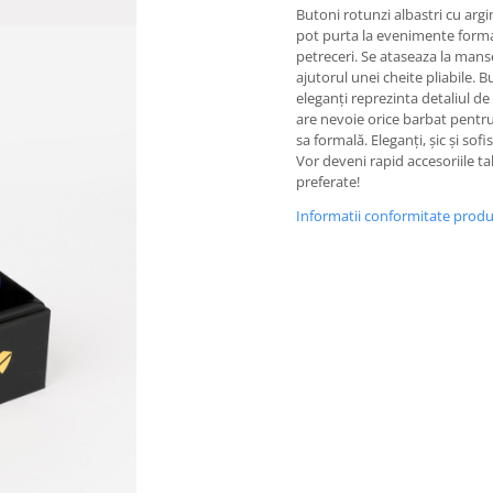
Butoni rotunzi albastri cu argi
pot purta la evenimente form
petreceri. Se ataseaza la mans
ajutorul unei cheite pliabile. B
eleganți reprezinta detaliul de
are nevoie orice barbat pentru
sa formală. Eleganți, șic și sofis
Vor deveni rapid accesoriile ta
preferate!
Informatii conformitate prod