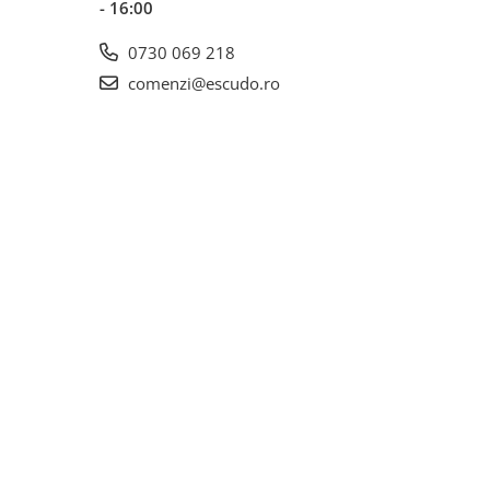
- 16:00
0730 069 218
comenzi@escudo.ro