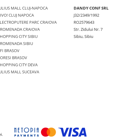
ULIUS MALL CLUJ-NAPOCA
DANDY CONF SRL
IVO! CLUJ NAPOCA
J32/2349/1992
LECTROPUTERE PARC CRAIOVA
RO2579643
PROMENADA CRAIOVA
Str. Zidului Nr. 7
HOPPING CITY SIBIU
Sibiu, Sibiu
PROMENADA SIBIU
FI BRASOV
ORESI BRASOV
HOPPING CITY DEVA
ULIUS MALL SUCEAVA
i.