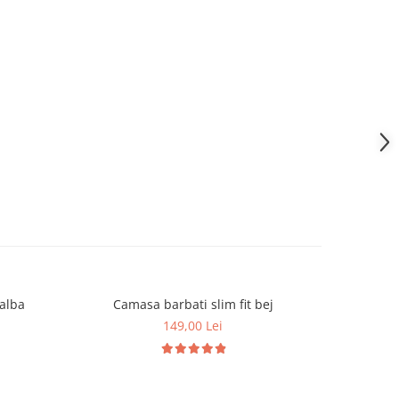
 alba
Camasa barbati slim fit bej
Camas
149,00 Lei