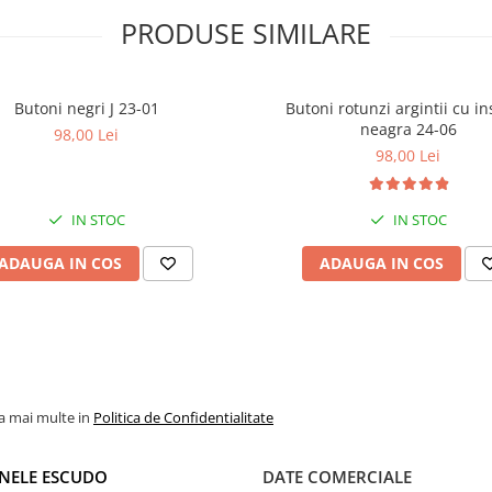
PRODUSE SIMILARE
Butoni negri J 23-01
Butoni rotunzi argintii cu in
neagra 24-06
98,00 Lei
98,00 Lei
IN STOC
IN STOC
ADAUGA IN COS
ADAUGA IN COS
la mai multe in
Politica de Confidentialitate
NELE ESCUDO
DATE COMERCIALE