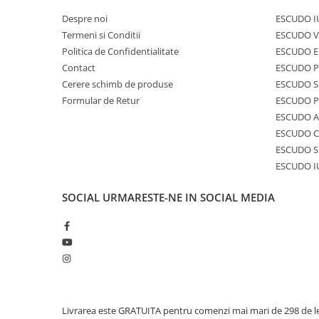
Despre noi
ESCUDO I
Termeni si Conditii
ESCUDO V
Politica de Confidentialitate
ESCUDO E
Contact
ESCUDO 
Cerere schimb de produse
ESCUDO S
Formular de Retur
ESCUDO 
ESCUDO A
ESCUDO C
ESCUDO S
ESCUDO I
SOCIAL
URMARESTE-NE IN SOCIAL MEDIA
Livrarea este GRATUITA pentru comenzi mai mari de 298 de le