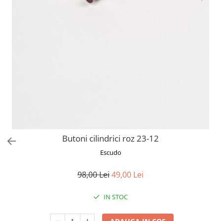
Butoni cilindrici roz 23-12
Escudo
98,00 Lei
49,00 Lei
IN STOC