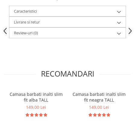
Caracteristici
Livrare si retur
Review-uri
(0)
RECOMANDARI
Camasa barbati inalti slim
Camasa barbati inalti slim
fit alba TALL
fit neagra TALL
149,00 Lei
149,00 Lei