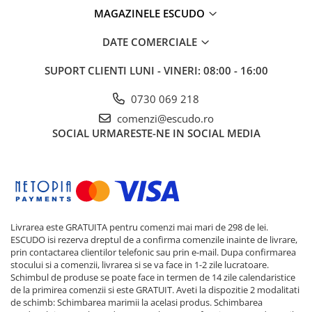
MAGAZINELE ESCUDO
DATE COMERCIALE
SUPORT CLIENTI
LUNI - VINERI: 08:00 - 16:00
0730 069 218
comenzi@escudo.ro
SOCIAL
URMARESTE-NE IN SOCIAL MEDIA
Livrarea este GRATUITA pentru comenzi mai mari de 298 de lei.
ESCUDO isi rezerva dreptul de a confirma comenzile inainte de livrare,
prin contactarea clientilor telefonic sau prin e-mail. Dupa confirmarea
stocului si a comenzii, livrarea si se va face in 1-2 zile lucratoare.
Schimbul de produse se poate face in termen de 14 zile calendaristice
de la primirea comenzii si este GRATUIT. Aveti la dispozitie 2 modalitati
de schimb: Schimbarea marimii la acelasi produs. Schimbarea