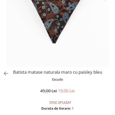
Batista matase naturala maro cu paisley bleu
Escudo
49,00 Lei
19,00 Lei
STOC EPUIZAT
Durata de livrare:
1