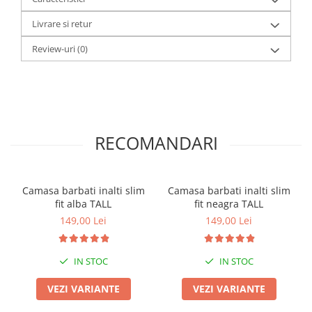
Livrare si retur
Review-uri
(0)
RECOMANDARI
Camasa barbati inalti slim
Camasa barbati inalti slim
fit alba TALL
fit neagra TALL
149,00 Lei
149,00 Lei
IN STOC
IN STOC
VEZI VARIANTE
VEZI VARIANTE