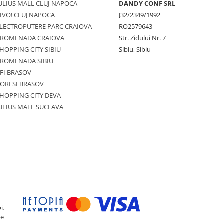
ULIUS MALL CLUJ-NAPOCA
DANDY CONF SRL
IVO! CLUJ NAPOCA
J32/2349/1992
LECTROPUTERE PARC CRAIOVA
RO2579643
PROMENADA CRAIOVA
Str. Zidului Nr. 7
HOPPING CITY SIBIU
Sibiu, Sibiu
PROMENADA SIBIU
FI BRASOV
ORESI BRASOV
HOPPING CITY DEVA
ULIUS MALL SUCEAVA
i.
de