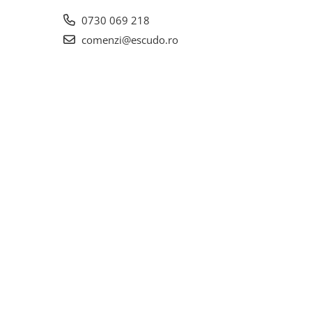
0730 069 218
comenzi@escudo.ro