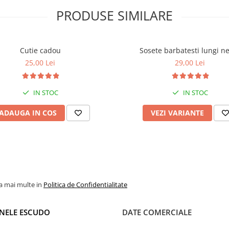
PRODUSE SIMILARE
Cutie cadou
Sosete barbatesti lungi n
25,00 Lei
29,00 Lei
IN STOC
IN STOC
ADAUGA IN COS
VEZI VARIANTE
la mai multe in
Politica de Confidentialitate
NELE ESCUDO
DATE COMERCIALE