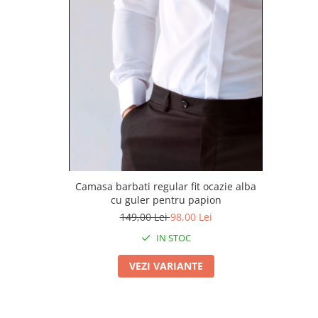
Camasa barbati regular fit ocazie alba
cu guler pentru papion
149,00 Lei
98,00 Lei
IN STOC
VEZI VARIANTE