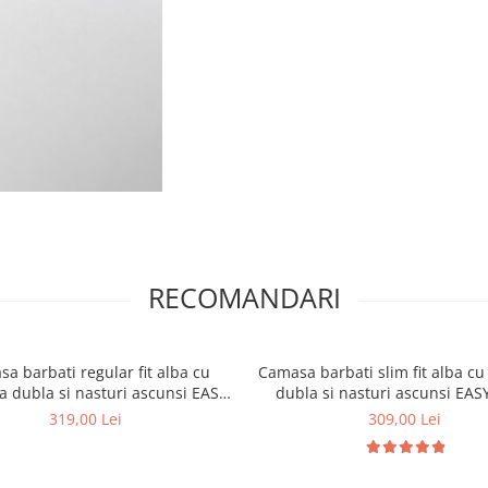
RECOMANDARI
a barbati regular fit alba cu
Camasa barbati slim fit alba c
dubla si nasturi ascunsi EASY
dubla si nasturi ascunsi EA
CARE - 2XL
319,00 Lei
309,00 Lei