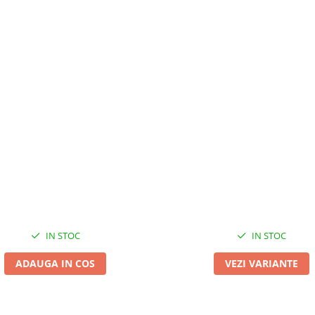
IN STOC
IN STOC
ADAUGA IN COS
VEZI VARIANTE