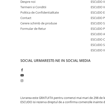
Despre noi
ESCUDO I
Termeni si Conditii
ESCUDO V
Politica de Confidentialitate
ESCUDO E
Contact
ESCUDO 
Cerere schimb de produse
ESCUDO S
Formular de Retur
ESCUDO 
ESCUDO A
ESCUDO C
ESCUDO S
ESCUDO I
SOCIAL
URMARESTE-NE IN SOCIAL MEDIA
Livrarea este GRATUITA pentru comenzi mai mari de 298 de le
ESCUDO isi rezerva dreptul de a confirma comenzile inainte 