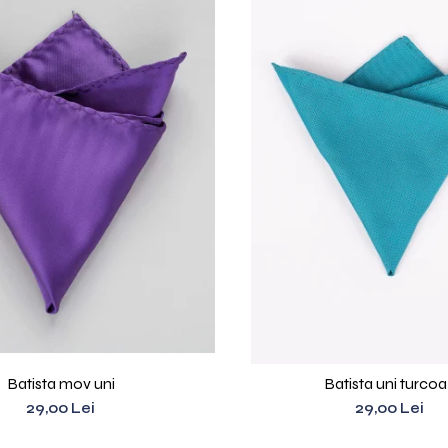
Batista mov uni
Batista uni turco
29,00 Lei
29,00 Lei