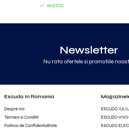
IN STOC
Newsletter
Nu rata ofertele si promotiile noas
Escudo In Romania
Magazinel
Despre noi
ESCUDO IULI
Termeni si Conditii
ESCUDO VIVO
Politica de Confidentialitate
ESCUDO ELEC