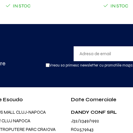
IN STOC
IN STOC
tre
Vreau sa primesc newsletter cu promotiile magaz
e Escudo
Date Comerciale
US MALL CLUJ-NAPOCA
DANDY CONF SRL
! CLUJ NAPOCA
J32/2349/1992
TROPUTERE PARC CRAIOVA
RO2579643