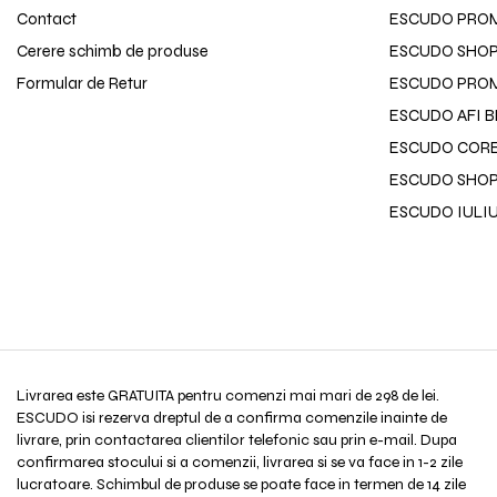
Contact
ESCUDO PRO
Cerere schimb de produse
ESCUDO SHOPP
Formular de Retur
ESCUDO PROM
ESCUDO AFI 
ESCUDO CORE
ESCUDO SHOP
ESCUDO IULI
Livrarea este GRATUITA pentru comenzi mai mari de 298 de lei.
ESCUDO isi rezerva dreptul de a confirma comenzile inainte de
livrare, prin contactarea clientilor telefonic sau prin e-mail. Dupa
confirmarea stocului si a comenzii, livrarea si se va face in 1-2 zile
lucratoare. Schimbul de produse se poate face in termen de 14 zile