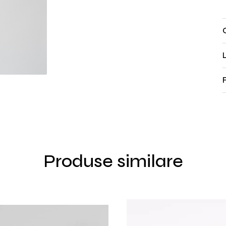
L
Produse similare