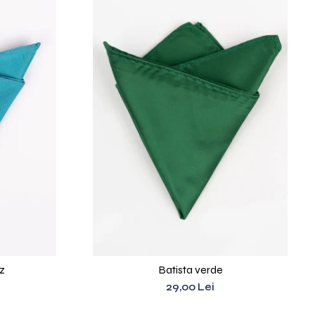
az
Batista verde
29,00 Lei