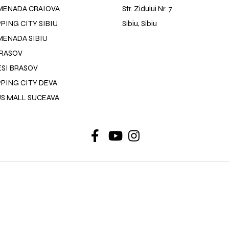
MENADA CRAIOVA
Str. Zidului Nr. 7
ING CITY SIBIU
Sibiu, Sibiu
ENADA SIBIU
BRASOV
SI BRASOV
PING CITY DEVA
US MALL SUCEAVA