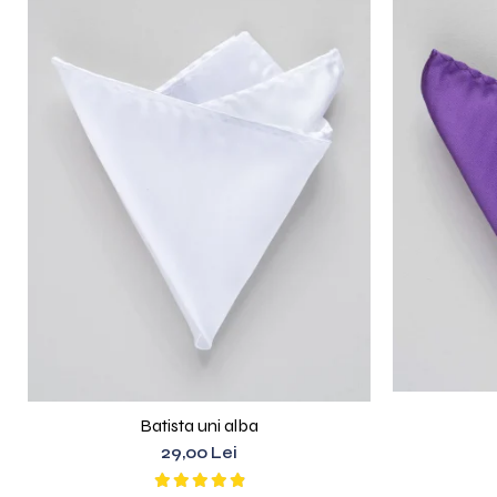
Batista uni alba
29,00 Lei