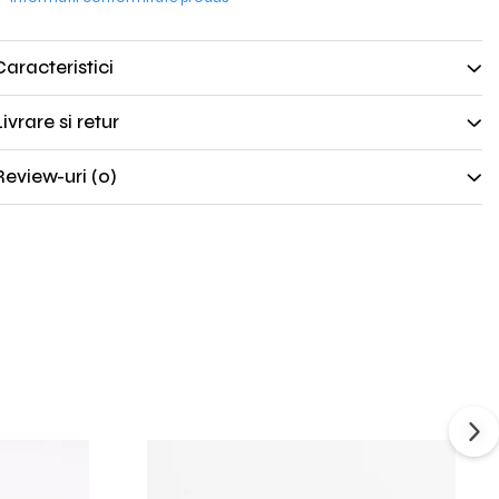
Caracteristici
ivrare si retur
Review-uri
(0)