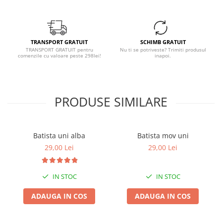
TRANSPORT GRATUIT
SCHIMB GRATUIT
TRANSPORT GRATUIT pentru
Nu ti se potriveste? Trimiti produsul
comenzile cu valoare peste 298lei!
inapoi.
PRODUSE SIMILARE
Batista uni alba
Batista mov uni
29,00 Lei
29,00 Lei
IN STOC
IN STOC
ADAUGA IN COS
ADAUGA IN COS