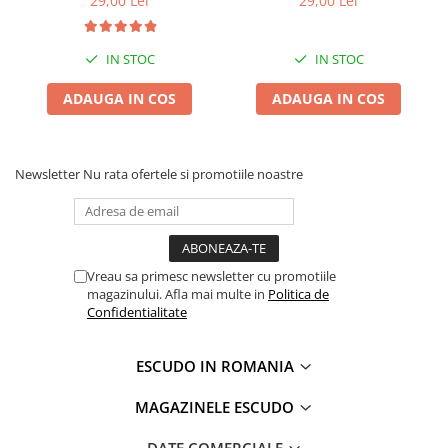
29,00 Lei
29,00 Lei
IN STOC
IN STOC
ADAUGA IN COS
ADAUGA IN COS
Newsletter
Nu rata ofertele si promotiile noastre
Vreau sa primesc newsletter cu promotiile
magazinului. Afla mai multe in
Politica de
Confidentialitate
ESCUDO IN ROMANIA
MAGAZINELE ESCUDO
DATE COMERCIALE