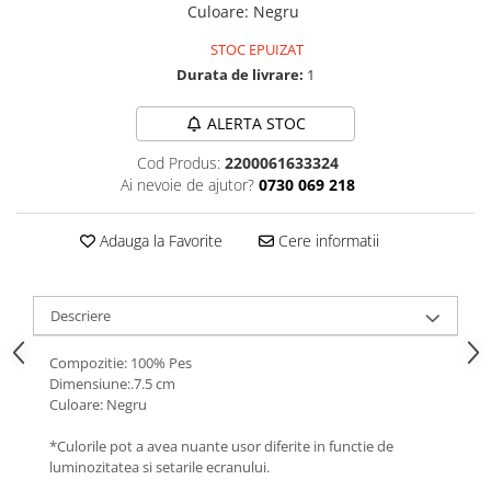
Culoare
:
Negru
STOC EPUIZAT
Durata de livrare:
1
ALERTA STOC
Cod Produs:
2200061633324
Ai nevoie de ajutor?
0730 069 218
Adauga la Favorite
Cere informatii
Descriere
Compozitie: 100% Pes
Dimensiune:.7.5 cm
Culoare: Negru
*Culorile pot a avea nuante usor diferite in functie de
luminozitatea si setarile ecranului.