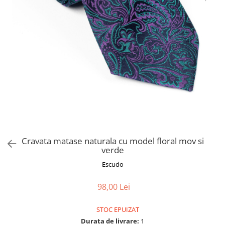
Cravata matase naturala cu model floral mov si
verde
Escudo
98,00 Lei
STOC EPUIZAT
Durata de livrare:
1