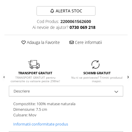
ALERTA STOC
Cod Produs:
2200061562600
Ai nevoie de ajutor?
0730 069 218
Adauga la Favorite
Cere informatii
TRANSPORT GRATUIT
SCHIMB GRATUIT
TRANSPORT GRATUIT pentru
Nu ti se potriveste? Trimiti produsul
comenzile cu valoare peste 298lei!
inapoi.
Descriere
Compozitite: 100% matase naturala
Dimensiune: 7.5 cm
Culoare: Mov
Informatii conformitate produs