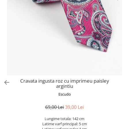
Cravata ingusta roz cu imprimeu paisley
argintiu
Escudo
69,00 Lei
39,00 Lei
Lungime totala: 142 cm
Latime varf principal: 5 cm