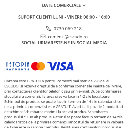
DATE COMERCIALE
SUPORT CLIENTI
LUNI - VINERI: 08:00 - 16:00
0730 069 218
comenzi@escudo.ro
SOCIAL
URMARESTE-NE IN SOCIAL MEDIA
Livrarea este GRATUITA pentru comenzi mai mari de 298 de lei.
ESCUDO isi rezerva dreptul de a confirma comenzile inainte de livrare,
prin contactarea clientilor telefonic sau prin e-mail. Dupa confirmarea
stocului si a comenzii, livrarea si se va face in 1-2 zile lucratoare.
Schimbul de produse se poate face in termen de 14 zile calendaristice
de la primirea comenzii si este GRATUIT. Aveti la dispozitie 2 modalitati
de schimb: Schimbarea marimii la acelasi produs. Schimbarea
produsului cu un alt produs. Returul se poate face in termen de 14 zile
calendaristice de la primirea comenzii iar costul de returnare in valoare
de 19 lei este in sarcina clientului. Restituirea contravalorii produsului