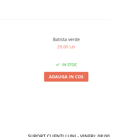
Batista verde
29,00 Lei
IN STOC
ADAUGA IN COS
SUPORT CLIENTI
LUNI - VINERI: 08:00