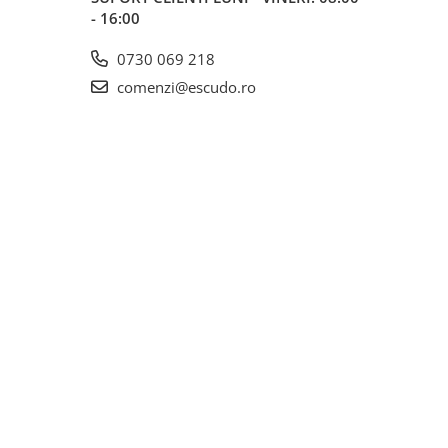
- 16:00
0730 069 218
comenzi@escudo.ro