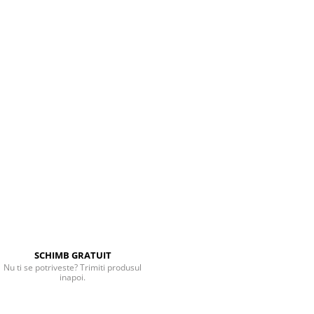
SCHIMB GRATUIT
Nu ti se potriveste? Trimiti produsul
inapoi.