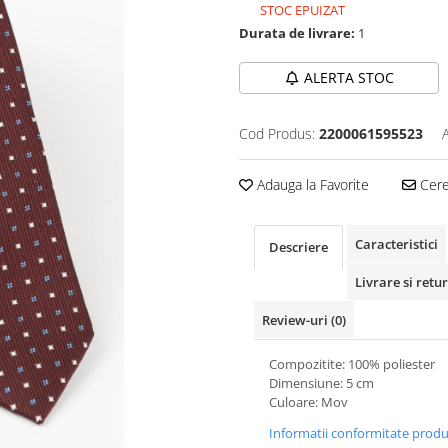
STOC EPUIZAT
Durata de livrare:
1
ALERTA STOC
Cod Produs:
2200061595523
Adauga la Favorite
Cere 
Caracteristici
Descriere
Livrare si retur
Review-uri
(0)
Compozitite: 100% poliester
Dimensiune: 5 cm
Culoare: Mov
Informatii conformitate prod