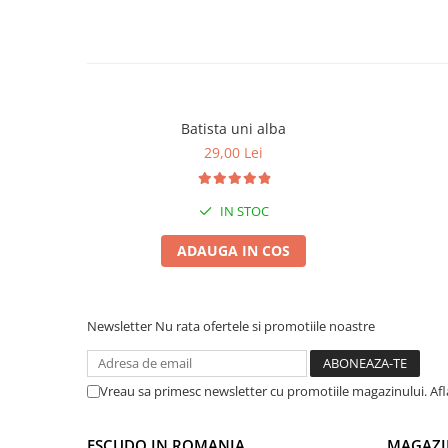
Batista uni alba
29,00 Lei
IN STOC
ADAUGA IN COS
Newsletter
Nu rata ofertele si promotiile noastre
Vreau sa primesc newsletter cu promotiile magazinului. Af
ESCUDO IN ROMANIA
MAGAZI