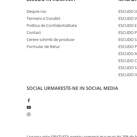
Despre noi
ESCUDO I
Termeni si Conditii
ESCUDO V
Politica de Confidentialitate
ESCUDO E
Contact
ESCUDO 
Cerere schimb de produse
ESCUDO S
Formular de Retur
ESCUDO 
ESCUDO A
ESCUDO C
ESCUDO S
ESCUDO I
SOCIAL
URMARESTE-NE IN SOCIAL MEDIA
Livrarea este GRATUITA pentru comenzi mai mari de 298 de le