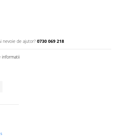
Ai nevoie de ajutor?
0730 069 218
informatii
us