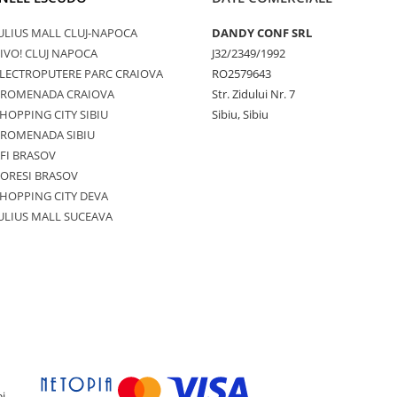
ULIUS MALL CLUJ-NAPOCA
DANDY CONF SRL
IVO! CLUJ NAPOCA
J32/2349/1992
LECTROPUTERE PARC CRAIOVA
RO2579643
PROMENADA CRAIOVA
Str. Zidului Nr. 7
HOPPING CITY SIBIU
Sibiu, Sibiu
PROMENADA SIBIU
FI BRASOV
ORESI BRASOV
HOPPING CITY DEVA
ULIUS MALL SUCEAVA
i.