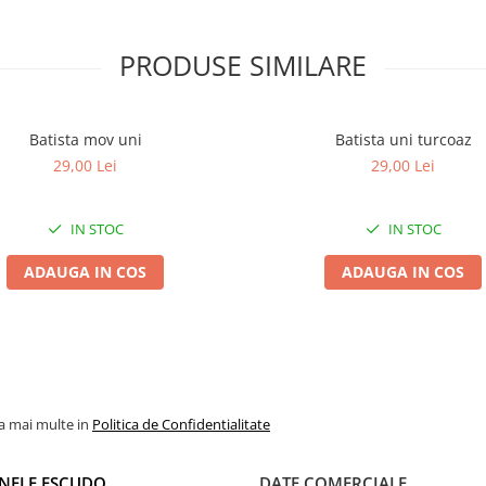
PRODUSE SIMILARE
Batista mov uni
Batista uni turcoaz
29,00 Lei
29,00 Lei
IN STOC
IN STOC
ADAUGA IN COS
ADAUGA IN COS
la mai multe in
Politica de Confidentialitate
NELE ESCUDO
DATE COMERCIALE