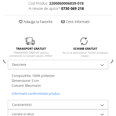
Cod Produs:
2200060006839-018
Ai nevoie de ajutor?
0730 069 218
Adauga la Favorite
Cere informatii
TRANSPORT GRATUIT
SCHIMB GRATUIT
TRANSPORT GRATUIT pentru
Nu ti se potriveste? Trimiti produsul
comenzile cu valoare peste 298lei!
inapoi.
Descriere
Compozitite: 100% poliester
Dimensiune: 5 cm
Culoare: Bleumarin
Informatii conformitate produs
Caracteristici
Livrare si retur