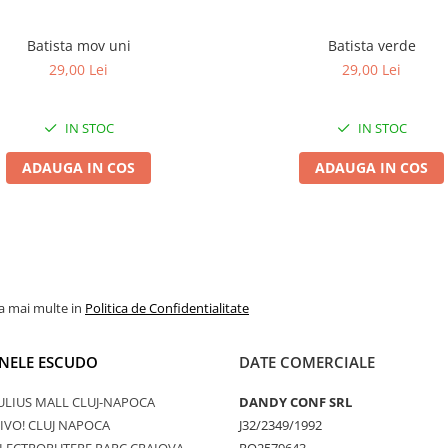
Batista mov uni
Batista verde
29,00 Lei
29,00 Lei
IN STOC
IN STOC
ADAUGA IN COS
ADAUGA IN COS
la mai multe in
Politica de Confidentialitate
NELE ESCUDO
DATE COMERCIALE
ULIUS MALL CLUJ-NAPOCA
DANDY CONF SRL
IVO! CLUJ NAPOCA
J32/2349/1992