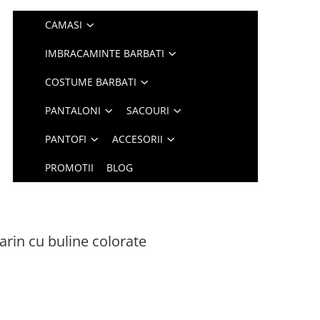
CAMASI
IMBRACAMINTE BARBATI
COSTUME BARBATI
PANTALONI
SACOURI
PANTOFI
ACCESORII
PROMOTII
BLOG
rin cu buline colorate