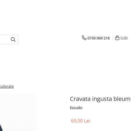
0730 069 218
0,00
colorate
Cravata ingusta bleuma
Escudo
69,00 Lei