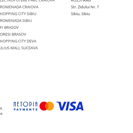
LECTROPUTERE PARC CRAIOVA
RO2579643
PROMENADA CRAIOVA
Str. Zidului Nr. 7
HOPPING CITY SIBIU
Sibiu, Sibiu
PROMENADA SIBIU
FI BRASOV
ORESI BRASOV
HOPPING CITY DEVA
ULIUS MALL SUCEAVA
i.
de