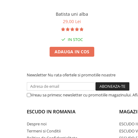
Batista uni alba
29,00 Lei
IN STOC
ADAUGA IN COS
Newsletter
Nu rata ofertele si promotiile noastre
Vreau sa primesc newsletter cu promotiile magazinului. Af
ESCUDO IN ROMANIA
MAGAZI
Despre noi
ESCUDO I
Termeni si Conditii
ESCUDO V