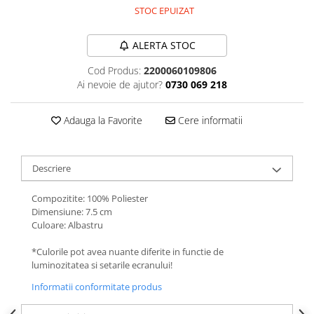
STOC EPUIZAT
ALERTA STOC
Cod Produs:
2200060109806
Ai nevoie de ajutor?
0730 069 218
Adauga la Favorite
Cere informatii
Descriere
Compozitite: 100% Poliester
Dimensiune: 7.5 cm
Culoare: Albastru
*Culorile pot avea nuante diferite in functie de
luminozitatea si setarile ecranului!
Informatii conformitate produs