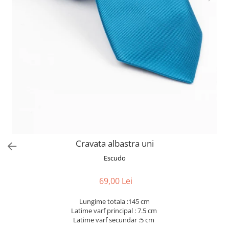
Cravata albastra uni
Escudo
69,00 Lei
Lungime totala :145 cm
Latime varf principal : 7.5 cm
Latime varf secundar :5 cm