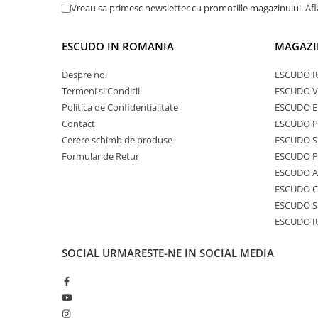
Vreau sa primesc newsletter cu promotiile magazinului. Af
ESCUDO IN ROMANIA
MAGAZI
Despre noi
ESCUDO I
Termeni si Conditii
ESCUDO V
Politica de Confidentialitate
ESCUDO E
Contact
ESCUDO 
Cerere schimb de produse
ESCUDO S
Formular de Retur
ESCUDO 
ESCUDO A
ESCUDO C
ESCUDO S
ESCUDO I
SOCIAL
URMARESTE-NE IN SOCIAL MEDIA