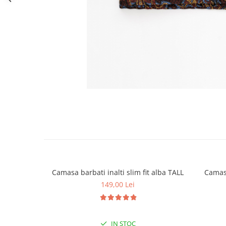
Camasa barbati inalti slim fit alba TALL
Camasa
149,00 Lei
IN STOC