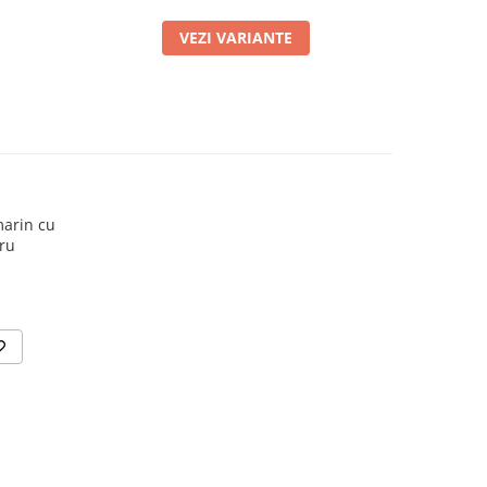
VEZI VARIANTE
marin cu
tru