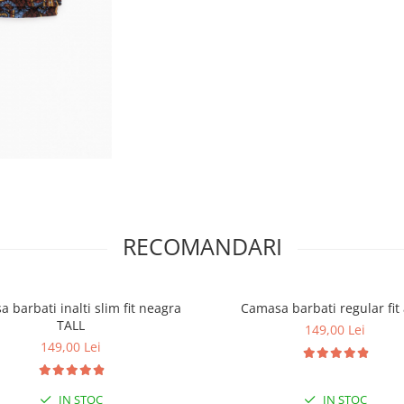
RECOMANDARI
 barbati inalti slim fit neagra
Camasa barbati regular fit
TALL
149,00 Lei
149,00 Lei
IN STOC
IN STOC