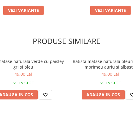
VEZI VARIANTE
VEZI VARIANTE
PRODUSE SIMILARE
matase naturala verde cu paisley
Batista matase naturala bleu
gri si bleu
imprimeu auriu si albas
49,00 Lei
49,00 Lei
IN STOC
IN STOC
ADAUGA IN COS
ADAUGA IN COS