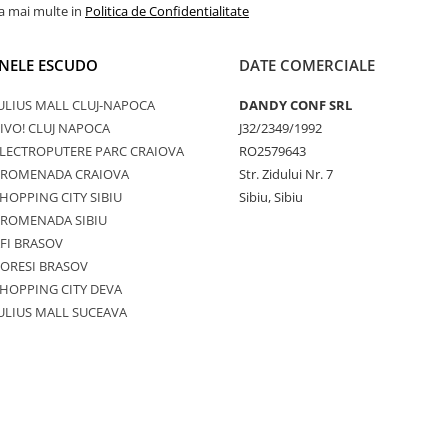
la mai multe in
Politica de Confidentialitate
NELE ESCUDO
DATE COMERCIALE
ULIUS MALL CLUJ-NAPOCA
DANDY CONF SRL
IVO! CLUJ NAPOCA
J32/2349/1992
LECTROPUTERE PARC CRAIOVA
RO2579643
PROMENADA CRAIOVA
Str. Zidului Nr. 7
HOPPING CITY SIBIU
Sibiu, Sibiu
PROMENADA SIBIU
FI BRASOV
ORESI BRASOV
HOPPING CITY DEVA
ULIUS MALL SUCEAVA