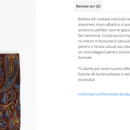
Review-uri
(0)
Batista din matase naturala n
imprimeu maro albastru si aur
accesoriu perfect care te ajuta
faci remarcat. O poți purta im
cu volum in buzunarul sacoulu
pentru o tinuta casual sau plia
un mod elegant pentru tinute
formale.
*Culorile pot avea nuante difer
functie de luminozitatea si set
ecranului!
Informatii conformitate prod