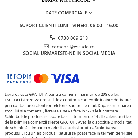
DATE COMERCIALE
SUPORT CLIENTI
LUNI - VINERI: 08:00 - 16:00
0730 069 218
comenzi@escudo.ro
SOCIAL
URMARESTE-NE IN SOCIAL MEDIA
Livrarea este GRATUITA pentru comenzi mai mari de 298 de lei.
ESCUDO isi rezerva dreptul de a confirma comenzile inainte de livrare,
prin contactarea clientilor telefonic sau prin e-mail. Dupa confirmarea
stocului si a comenzii, livrarea si se va face in 1-2 zile lucratoare.
Schimbul de produse se poate face in termen de 14 zile calendaristice
de la primirea comenzii si este GRATUIT. Aveti la dispozitie 2 modalitati
de schimb: Schimbarea marimii la acelasi produs. Schimbarea
produsului cu un alt produs. Returul se poate face in termen de 14 zile