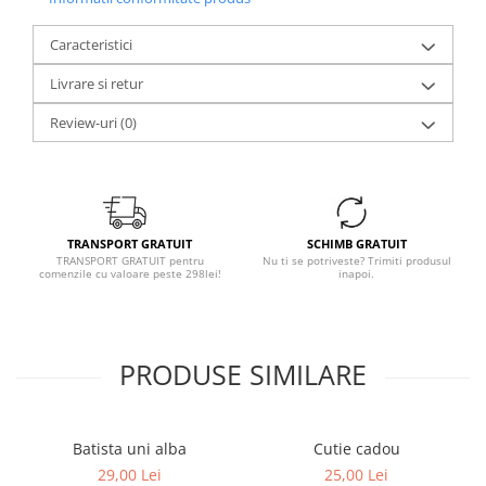
Caracteristici
Livrare si retur
Review-uri
(0)
TRANSPORT GRATUIT
SCHIMB GRATUIT
TRANSPORT GRATUIT pentru
Nu ti se potriveste? Trimiti produsul
comenzile cu valoare peste 298lei!
inapoi.
PRODUSE SIMILARE
Batista uni alba
Cutie cadou
29,00 Lei
25,00 Lei