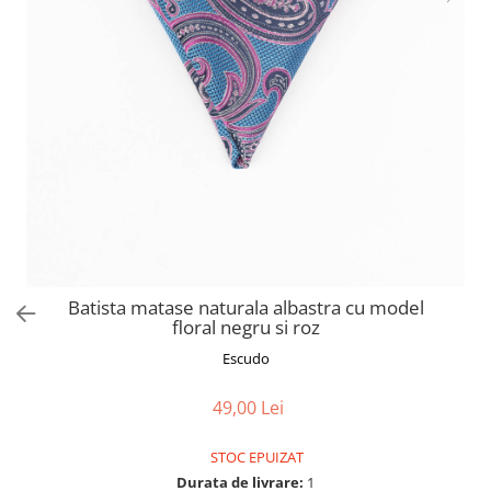
Batista matase naturala albastra cu model
floral negru si roz
Escudo
49,00 Lei
STOC EPUIZAT
Durata de livrare:
1