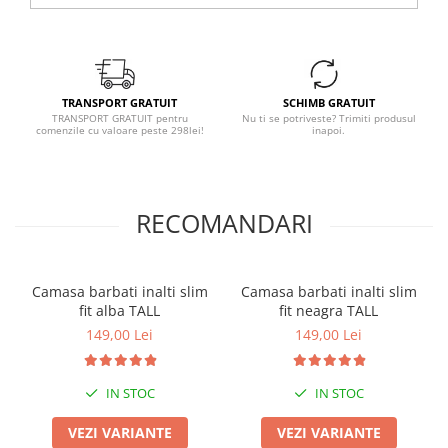
TRANSPORT GRATUIT
SCHIMB GRATUIT
TRANSPORT GRATUIT pentru
Nu ti se potriveste? Trimiti produsul
comenzile cu valoare peste 298lei!
inapoi.
RECOMANDARI
Camasa barbati inalti slim
Camasa barbati inalti slim
fit alba TALL
fit neagra TALL
149,00 Lei
149,00 Lei
IN STOC
IN STOC
VEZI VARIANTE
VEZI VARIANTE