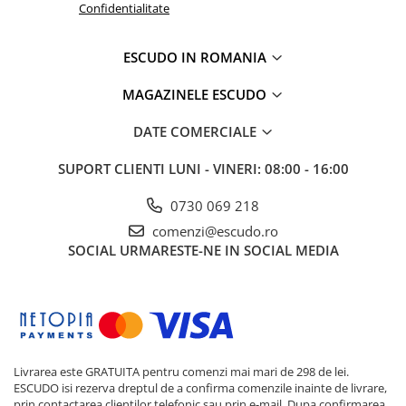
Confidentialitate
ESCUDO IN ROMANIA
MAGAZINELE ESCUDO
DATE COMERCIALE
SUPORT CLIENTI
LUNI - VINERI: 08:00 - 16:00
0730 069 218
comenzi@escudo.ro
SOCIAL
URMARESTE-NE IN SOCIAL MEDIA
Livrarea este GRATUITA pentru comenzi mai mari de 298 de lei.
ESCUDO isi rezerva dreptul de a confirma comenzile inainte de livrare,
prin contactarea clientilor telefonic sau prin e-mail. Dupa confirmarea