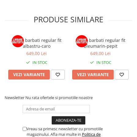
PRODUSE SIMILARE
Sacou barbati regular fit
Sacou barbati regular fit
albastru-caro
bleumarin-pepit
649,00 Lei
649,00 Lei
IN STOC
IN STOC
VEZI VARIANTE
VEZI VARIANTE
Newsletter
Nu rata ofertele si promotiile noastre
Vreau sa primesc newsletter cu promotiile
magazinului. Afla mai multe in
Politica de