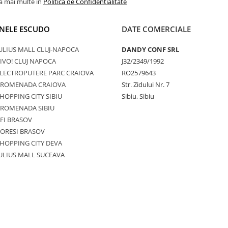
la mai multe in
Politica de Confidentialitate
NELE ESCUDO
DATE COMERCIALE
ULIUS MALL CLUJ-NAPOCA
DANDY CONF SRL
IVO! CLUJ NAPOCA
J32/2349/1992
LECTROPUTERE PARC CRAIOVA
RO2579643
PROMENADA CRAIOVA
Str. Zidului Nr. 7
HOPPING CITY SIBIU
Sibiu, Sibiu
PROMENADA SIBIU
FI BRASOV
ORESI BRASOV
HOPPING CITY DEVA
ULIUS MALL SUCEAVA