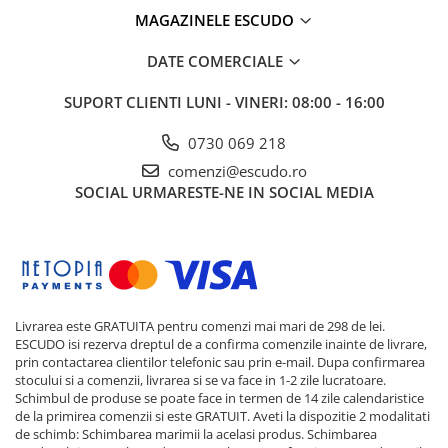
MAGAZINELE ESCUDO
DATE COMERCIALE
SUPORT CLIENTI
LUNI - VINERI: 08:00 - 16:00
0730 069 218
comenzi@escudo.ro
SOCIAL
URMARESTE-NE IN SOCIAL MEDIA
Livrarea este GRATUITA pentru comenzi mai mari de 298 de lei.
ESCUDO isi rezerva dreptul de a confirma comenzile inainte de livrare,
prin contactarea clientilor telefonic sau prin e-mail. Dupa confirmarea
stocului si a comenzii, livrarea si se va face in 1-2 zile lucratoare.
Schimbul de produse se poate face in termen de 14 zile calendaristice
de la primirea comenzii si este GRATUIT. Aveti la dispozitie 2 modalitati
de schimb: Schimbarea marimii la acelasi produs. Schimbarea