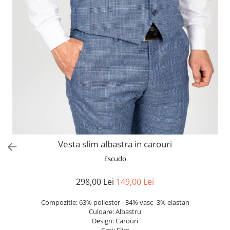
Vesta slim albastra in carouri
Escudo
298,00 Lei
149,00 Lei
Compozitie: 63% poliester - 34% vasc -3% elastan
Culoare: Albastru
Design: Carouri