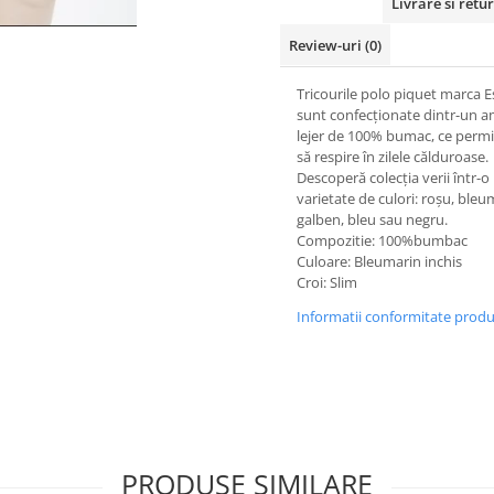
Livrare si retur
Review-uri
(0)
Tricourile polo piquet marca 
sunt confecționate dintr-un 
lejer de 100% bumac, ce permit
să respire în zilele călduroase.
Descoperă colecția verii într-o
varietate de culori: roșu, bleu
galben, bleu sau negru.
Compozitie: 100%bumbac
Culoare: Bleumarin inchis
Croi: Slim
Informatii conformitate prod
PRODUSE SIMILARE