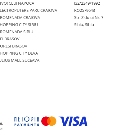
IVO! CLUJ NAPOCA
J32/2349/1992
LECTROPUTERE PARC CRAIOVA
RO2579643
PROMENADA CRAIOVA
Str. Zidului Nr. 7
HOPPING CITY SIBIU
Sibiu, Sibiu
PROMENADA SIBIU
FI BRASOV
ORESI BRASOV
HOPPING CITY DEVA
ULIUS MALL SUCEAVA
i.
de