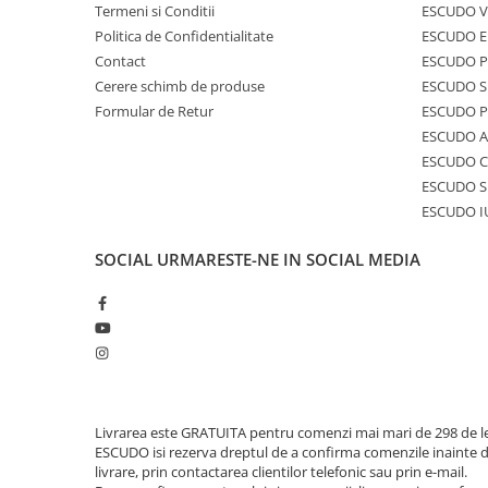
Termeni si Conditii
ESCUDO V
Politica de Confidentialitate
ESCUDO E
Contact
ESCUDO 
Cerere schimb de produse
ESCUDO S
Formular de Retur
ESCUDO 
ESCUDO A
ESCUDO C
ESCUDO S
ESCUDO I
SOCIAL
URMARESTE-NE IN SOCIAL MEDIA
Livrarea este GRATUITA pentru comenzi mai mari de 298 de le
ESCUDO isi rezerva dreptul de a confirma comenzile inainte 
livrare, prin contactarea clientilor telefonic sau prin e-mail.