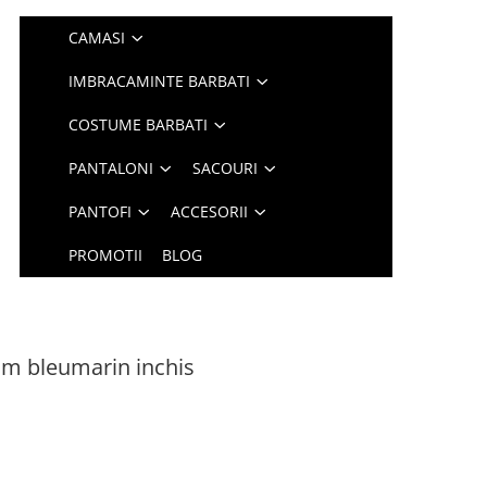
CAMASI
IMBRACAMINTE BARBATI
COSTUME BARBATI
PANTALONI
SACOURI
PANTOFI
ACCESORII
PROMOTII
BLOG
im bleumarin inchis