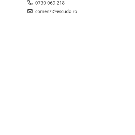
0730 069 218
comenzi@escudo.ro