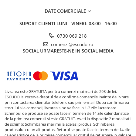
DATE COMERCIALE
SUPORT CLIENTI
LUNI - VINERI: 08:00 - 16:00
0730 069 218
comenzi@escudo.ro
SOCIAL
URMARESTE-NE IN SOCIAL MEDIA
Livrarea este GRATUITA pentru comenzi mai mari de 298 de lei.
ESCUDO isi rezerva dreptul de a confirma comenzile inainte de livrare,
prin contactarea clientilor telefonic sau prin e-mail. Dupa confirmarea
stocului si a comenzii, livrarea si se va face in 1-2 zile lucratoare.
Schimbul de produse se poate face in termen de 14 zile calendaristice
de la primirea comenzii si este GRATUIT. Aveti la dispozitie 2 modalitati
de schimb: Schimbarea marimii la acelasi produs. Schimbarea
produsului cu un alt produs. Returul se poate face in termen de 14 zile
calendaristice de la primirea comenzii iar costul de returnare in valoare