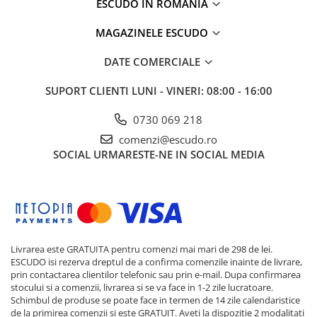
ESCUDO IN ROMANIA
MAGAZINELE ESCUDO
DATE COMERCIALE
SUPORT CLIENTI
LUNI - VINERI: 08:00 - 16:00
0730 069 218
comenzi@escudo.ro
SOCIAL
URMARESTE-NE IN SOCIAL MEDIA
Livrarea este GRATUITA pentru comenzi mai mari de 298 de lei.
ESCUDO isi rezerva dreptul de a confirma comenzile inainte de livrare,
prin contactarea clientilor telefonic sau prin e-mail. Dupa confirmarea
stocului si a comenzii, livrarea si se va face in 1-2 zile lucratoare.
Schimbul de produse se poate face in termen de 14 zile calendaristice
de la primirea comenzii si este GRATUIT. Aveti la dispozitie 2 modalitati