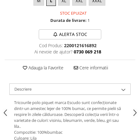
M
L
XL
XXL
XXXL
STOC EPUIZAT
Durata de livrare:
1
ALERTA STOC
Cod Produs:
2200121616892
Ai nevoie de ajutor?
0730 069 218
Adauga la Favorite
Cere informatii
Descriere
Tricourile polo piquet marca Escudo sunt confecționate
dintr-un amestec lejer de 100% bumac, ce permite pielii să
respire în zilele călduroase. Descoperă colecția verii într-o
varietate de culori: visiniu, bleumarin, verde, bleu, gri sau
lila..
Compozitie: 100%bumbac
Culoare: Lila