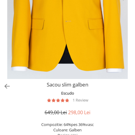
Sacou slim galben
Escudo
1 Review
649,00 Lei
298,00 Lei
Compozitie: 64%pes 36%vasc
Culoare: Galben