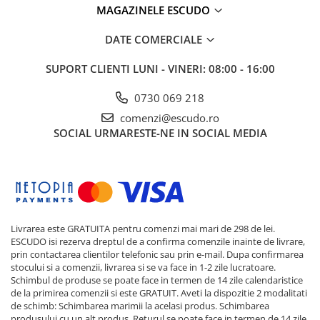
MAGAZINELE ESCUDO
DATE COMERCIALE
SUPORT CLIENTI
LUNI - VINERI: 08:00 - 16:00
0730 069 218
comenzi@escudo.ro
SOCIAL
URMARESTE-NE IN SOCIAL MEDIA
Livrarea este GRATUITA pentru comenzi mai mari de 298 de lei.
ESCUDO isi rezerva dreptul de a confirma comenzile inainte de livrare,
prin contactarea clientilor telefonic sau prin e-mail. Dupa confirmarea
stocului si a comenzii, livrarea si se va face in 1-2 zile lucratoare.
Schimbul de produse se poate face in termen de 14 zile calendaristice
de la primirea comenzii si este GRATUIT. Aveti la dispozitie 2 modalitati
de schimb: Schimbarea marimii la acelasi produs. Schimbarea
produsului cu un alt produs. Returul se poate face in termen de 14 zile