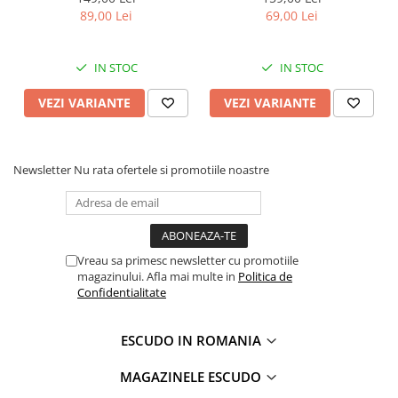
89,00 Lei
69,00 Lei
IN STOC
IN STOC
VEZI VARIANTE
VEZI VARIANTE
Newsletter
Nu rata ofertele si promotiile noastre
Vreau sa primesc newsletter cu promotiile
magazinului. Afla mai multe in
Politica de
Confidentialitate
ESCUDO IN ROMANIA
MAGAZINELE ESCUDO