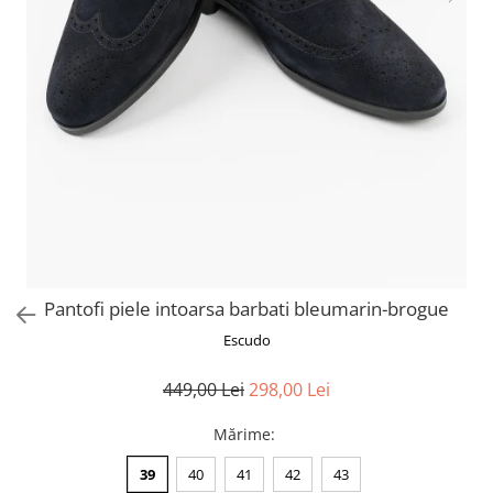
Pantofi piele intoarsa barbati bleumarin-brogue
Escudo
449,00 Lei
298,00 Lei
Mărime
:
39
40
41
42
43