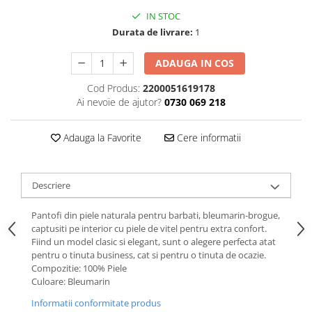
IN STOC
Durata de livrare:
1
ADAUGA IN COS
Cod Produs:
2200051619178
Ai nevoie de ajutor?
0730 069 218
Adauga la Favorite
Cere informatii
Descriere
Pantofi din piele naturala pentru barbati, bleumarin-brogue,
captusiti pe interior cu piele de vitel pentru extra confort.
Fiind un model clasic si elegant, sunt o alegere perfecta atat
pentru o tinuta business, cat si pentru o tinuta de ocazie.
Compozitie: 100% Piele
Culoare: Bleumarin
Informatii conformitate produs