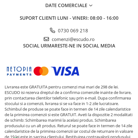
DATE COMERCIALE
SUPORT CLIENTI
LUNI - VINERI: 08:00 - 16:00
0730 069 218
comenzi@escudo.ro
SOCIAL
URMARESTE-NE IN SOCIAL MEDIA
Livrarea este GRATUITA pentru comenzi mai mari de 298 de lei.
ESCUDO isi rezerva dreptul de a confirma comenzile inainte de livrare,
prin contactarea clientilor telefonic sau prin e-mail. Dupa confirmarea
stocului si a comenzii, livrarea si se va face in 1-2 zile lucratoare.
Schimbul de produse se poate face in termen de 14 zile calendaristice
de la primirea comenzii si este GRATUIT. Aveti la dispozitie 2 modalitati
de schimb: Schimbarea marimii la acelasi produs. Schimbarea
produsului cu un alt produs. Returul se poate face in termen de 14 zile
calendaristice de la primirea comenzii iar costul de returnare in valoare
de 19 lei este in sarcina clientului. Restituirea contravalorii produsului