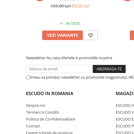
159,00 Lei
69,00 Lei
IN STOC
VEZI VARIANTE
Newsletter
Nu rata ofertele si promotiile noastre
Vreau sa primesc newsletter cu promotiile magazinului. Af
ESCUDO IN ROMANIA
MAGAZI
Despre noi
ESCUDO I
Termeni si Conditii
ESCUDO V
Politica de Confidentialitate
ESCUDO E
Contact
ESCUDO 
Cerere schimb de produse
ESCUDO S