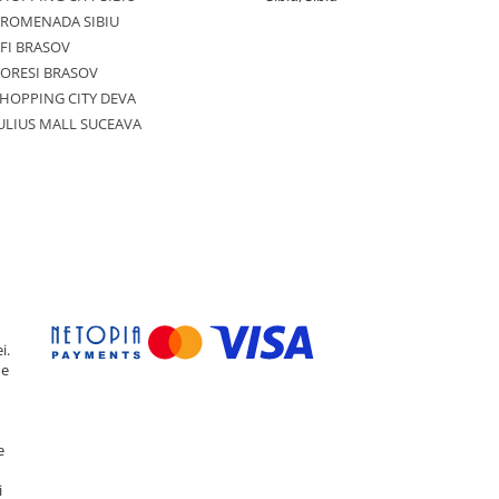
PROMENADA SIBIU
FI BRASOV
ORESI BRASOV
HOPPING CITY DEVA
ULIUS MALL SUCEAVA
i.
de
e
i