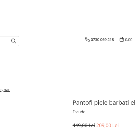
0730 069 218
0,00
cognac
Pantofi piele barbati 
Escudo
449,00 Lei
209,00 Lei