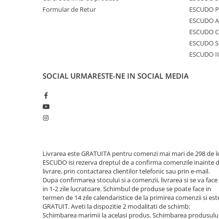
Formular de Retur
ESCUDO 
ESCUDO A
ESCUDO C
ESCUDO S
ESCUDO I
SOCIAL
URMARESTE-NE IN SOCIAL MEDIA
Livrarea este GRATUITA pentru comenzi mai mari de 298 de le
ESCUDO isi rezerva dreptul de a confirma comenzile inainte 
livrare, prin contactarea clientilor telefonic sau prin e-mail.
Dupa confirmarea stocului si a comenzii, livrarea si se va face
in 1-2 zile lucratoare. Schimbul de produse se poate face in
termen de 14 zile calendaristice de la primirea comenzii si est
GRATUIT. Aveti la dispozitie 2 modalitati de schimb:
Schimbarea marimii la acelasi produs. Schimbarea produsulu