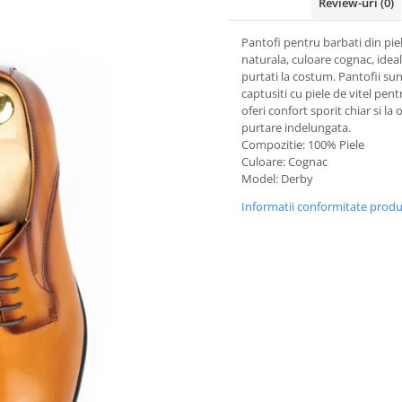
Review-uri
(0)
Pantofi pentru barbati din pie
naturala, culoare cognac, ideal 
purtati la costum. Pantofii su
captusiti cu piele de vitel pent
oferi confort sporit chiar si la 
purtare indelungata.
Compozitie: 100% Piele
Culoare: Cognac
Model: Derby
Informatii conformitate prod