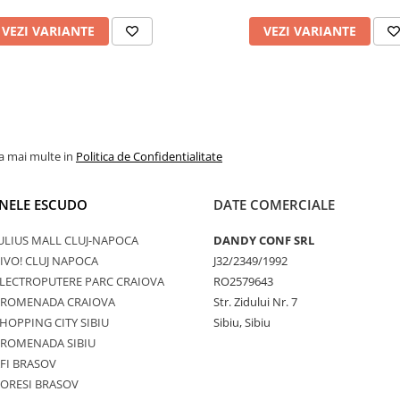
VEZI VARIANTE
VEZI VARIANTE
la mai multe in
Politica de Confidentialitate
NELE ESCUDO
DATE COMERCIALE
ULIUS MALL CLUJ-NAPOCA
DANDY CONF SRL
IVO! CLUJ NAPOCA
J32/2349/1992
LECTROPUTERE PARC CRAIOVA
RO2579643
PROMENADA CRAIOVA
Str. Zidului Nr. 7
HOPPING CITY SIBIU
Sibiu, Sibiu
PROMENADA SIBIU
FI BRASOV
ORESI BRASOV