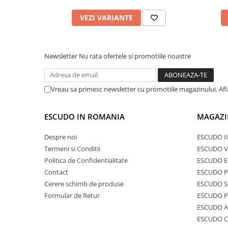
VEZI VARIANTE
Newsletter
Nu rata ofertele si promotiile noastre
Vreau sa primesc newsletter cu promotiile magazinului. Af
ESCUDO IN ROMANIA
MAGAZI
Despre noi
ESCUDO I
Termeni si Conditii
ESCUDO V
Politica de Confidentialitate
ESCUDO E
Contact
ESCUDO 
Cerere schimb de produse
ESCUDO S
Formular de Retur
ESCUDO 
ESCUDO A
ESCUDO C