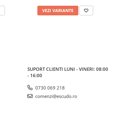
VEZI VARIANTE
V
SUPORT CLIENTI
LUNI - VINERI: 08:00
- 16:00
0730 069 218
comenzi@escudo.ro