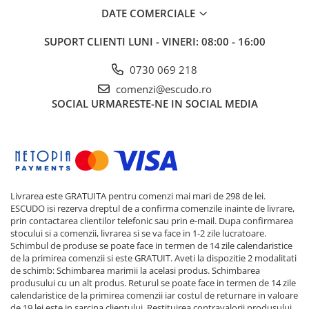
DATE COMERCIALE
SUPORT CLIENTI
LUNI - VINERI: 08:00 - 16:00
0730 069 218
comenzi@escudo.ro
SOCIAL
URMARESTE-NE IN SOCIAL MEDIA
Livrarea este GRATUITA pentru comenzi mai mari de 298 de lei.
ESCUDO isi rezerva dreptul de a confirma comenzile inainte de livrare,
prin contactarea clientilor telefonic sau prin e-mail. Dupa confirmarea
stocului si a comenzii, livrarea si se va face in 1-2 zile lucratoare.
Schimbul de produse se poate face in termen de 14 zile calendaristice
de la primirea comenzii si este GRATUIT. Aveti la dispozitie 2 modalitati
de schimb: Schimbarea marimii la acelasi produs. Schimbarea
produsului cu un alt produs. Returul se poate face in termen de 14 zile
calendaristice de la primirea comenzii iar costul de returnare in valoare
de 19 lei este in sarcina clientului. Restituirea contravalorii produsului