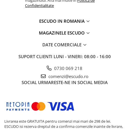
magazinului. Afla mai multe in
Politica de
Confidentialitate
ESCUDO IN ROMANIA
MAGAZINELE ESCUDO
DATE COMERCIALE
SUPORT CLIENTI
LUNI - VINERI: 08:00 - 16:00
0730 069 218
comenzi@escudo.ro
SOCIAL
URMARESTE-NE IN SOCIAL MEDIA
Livrarea este GRATUITA pentru comenzi mai mari de 298 de lei.
ESCUDO isi rezerva dreptul de a confirma comenzile inainte de livrare,