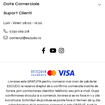
Date Comerciale
Suport Clienti
Luni - Vineri: 08:00 - 16:00
0730 069 218
comenzi@escudo.ro
Livrarea este GRATUITA pentru comenzi mai mari de 298 de lei.
ESCUDO isi rezerva dreptul de a confirma comenzile inainte de
livrare, prin contactarea clientilor telefonic sau prin e-mail. Dupa
confirmarea stocului si a comenzii, livrarea si se va face in 1-2 zile
lucratoare. Schimbul de produse se poate face in termen de 14 zile
calendaristice de la primirea comenzii si este GRATUIT. Aveti la