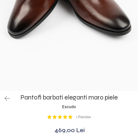
Pantofi barbati eleganti maro piele
Escudo
1 Review
469,00 Lei