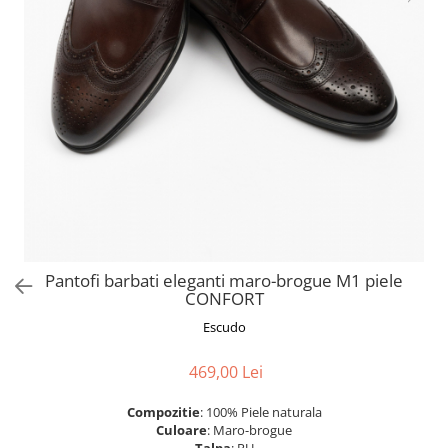
Pantofi barbati eleganti maro-brogue M1 piele
CONFORT
Escudo
469,00 Lei
Compozitie
: 100% Piele naturala
Culoare
: Maro-brogue