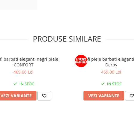
PRODUSE SIMILARE
fi barbati eleganti negri piele
Pantofi piele barbati elegant
CONFORT
Derby
469,00 Lei
469,00 Lei
IN STOC
IN STOC
VEZI VARIANTE
VEZI VARIANTE