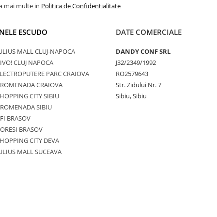
la mai multe in
Politica de Confidentialitate
NELE ESCUDO
DATE COMERCIALE
ULIUS MALL CLUJ-NAPOCA
DANDY CONF SRL
IVO! CLUJ NAPOCA
J32/2349/1992
LECTROPUTERE PARC CRAIOVA
RO2579643
PROMENADA CRAIOVA
Str. Zidului Nr. 7
HOPPING CITY SIBIU
Sibiu, Sibiu
PROMENADA SIBIU
FI BRASOV
ORESI BRASOV
HOPPING CITY DEVA
ULIUS MALL SUCEAVA