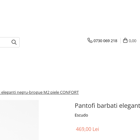
0730 069 218
0,00
i eleganti negru-brogue M2 piele CONFORT
Pantofi barbati elega
Escudo
469,00 Lei