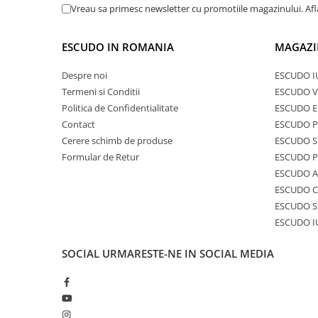
Vreau sa primesc newsletter cu promotiile magazinului. Af
ESCUDO IN ROMANIA
MAGAZI
Despre noi
ESCUDO I
Termeni si Conditii
ESCUDO V
Politica de Confidentialitate
ESCUDO E
Contact
ESCUDO 
Cerere schimb de produse
ESCUDO S
Formular de Retur
ESCUDO 
ESCUDO A
ESCUDO C
ESCUDO S
ESCUDO I
SOCIAL
URMARESTE-NE IN SOCIAL MEDIA