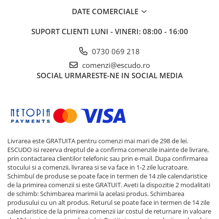
DATE COMERCIALE
SUPORT CLIENTI
LUNI - VINERI: 08:00 - 16:00
0730 069 218
comenzi@escudo.ro
SOCIAL
URMARESTE-NE IN SOCIAL MEDIA
Livrarea este GRATUITA pentru comenzi mai mari de 298 de lei.
ESCUDO isi rezerva dreptul de a confirma comenzile inainte de livrare,
prin contactarea clientilor telefonic sau prin e-mail. Dupa confirmarea
stocului si a comenzii, livrarea si se va face in 1-2 zile lucratoare.
Schimbul de produse se poate face in termen de 14 zile calendaristice
de la primirea comenzii si este GRATUIT. Aveti la dispozitie 2 modalitati
de schimb: Schimbarea marimii la acelasi produs. Schimbarea
produsului cu un alt produs. Returul se poate face in termen de 14 zile
calendaristice de la primirea comenzii iar costul de returnare in valoare